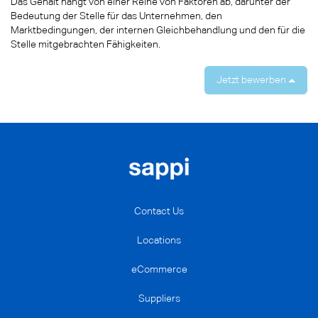
Das Gehalt hängt von einer Reihe von Faktoren ab, darunter der
Bedeutung der Stelle für das Unternehmen, den
Marktbedingungen, der internen Gleichbehandlung und den für die
Stelle mitgebrachten Fähigkeiten.
Jetzt bewerben
Contact Us
Locations
eCommerce
Suppliers