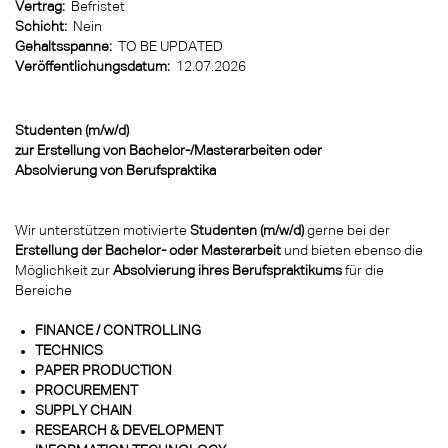
Vertrag:
Befristet
Schicht:
Nein
Gehaltsspanne:
TO BE UPDATED
Veröffentlichungsdatum:
12.07.2026
Studenten (m/w/d)
zur Erstellung von Bachelor-/Masterarbeiten oder
Absolvierung von Berufspraktika
Wir unterstützen motivierte
Studenten (m/w/d)
gerne bei der
Erstellung der Bachelor- oder Masterarbeit
und bieten ebenso die
Möglichkeit zur
Absolvierung ihres Berufspraktikums
für die
Bereiche
FINANCE / CONTROLLING
TECHNICS
PAPER PRODUCTION
PROCUREMENT
SUPPLY CHAIN
RESEARCH & DEVELOPMENT