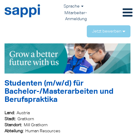
Sprache
Mitarbeiter-
Anmeldung
Jetzt bewerben
Studenten (m/w/d) für
Bachelor-/Masterarbeiten und
Berufspraktika
Land:
Austria
Stadt:
Gratkorn
Standort:
Mill Gratkorn
Abteilung:
Human Resources