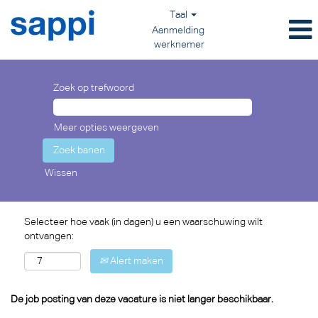
Taal
Aanmelding
werknemer
Zoek op trefwoord
Meer opties weergeven
Wissen
Selecteer hoe vaak (in dagen) u een waarschuwing wilt
ontvangen:
Alert maken
De job posting van deze vacature is niet langer beschikbaar.