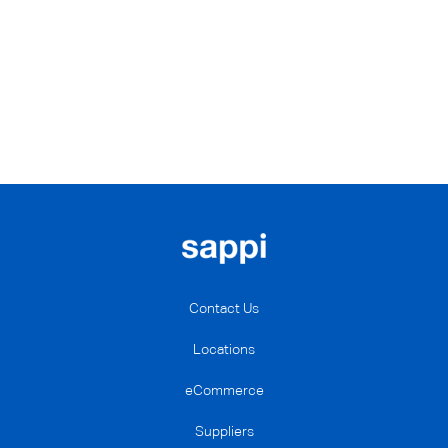
Contact Us
Locations
eCommerce
Suppliers