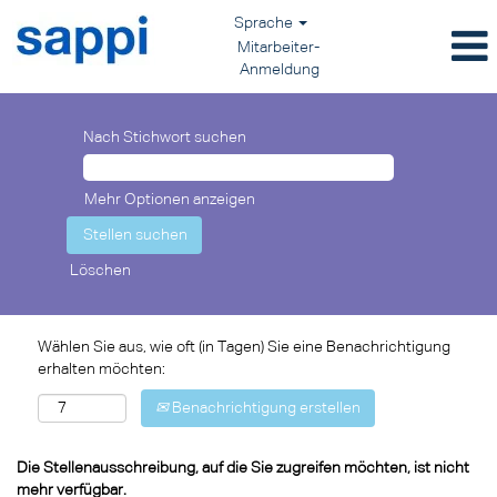
Sprache
Mitarbeiter-
Anmeldung
Nach Stichwort suchen
Mehr Optionen anzeigen
Löschen
Wählen Sie aus, wie oft (in Tagen) Sie eine Benachrichtigung
erhalten möchten:
Benachrichtigung erstellen
Die Stellenausschreibung, auf die Sie zugreifen möchten, ist nicht
mehr verfügbar.