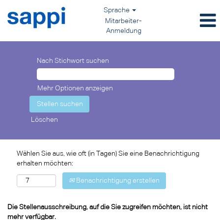
Sprache
Mitarbeiter-
Anmeldung
Nach Stichwort suchen
Mehr Optionen anzeigen
Löschen
Wählen Sie aus, wie oft (in Tagen) Sie eine Benachrichtigung
erhalten möchten:
Benachrichtigung erstellen
Die Stellenausschreibung, auf die Sie zugreifen möchten, ist nicht
mehr verfügbar.